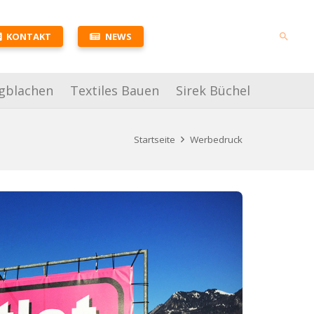
KONTAKT
NEWS
search
gblachen
Textiles Bauen
Sirek Büchel
Startseite
Werbedruck