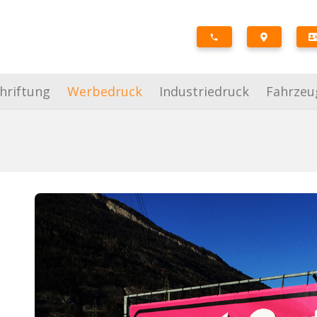
phone
hriftung
Werbedruck
Industriedruck
Fahrzeu