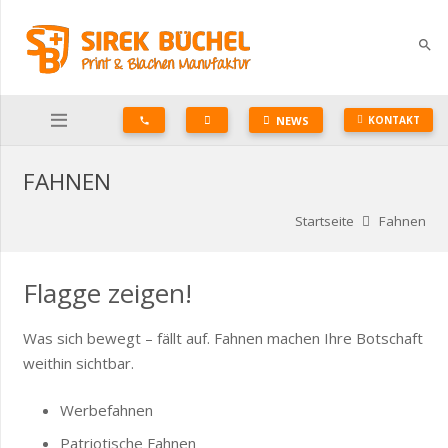
search
NEWS
KONTAKT
phone
FAHNEN
Startseite
Fahnen
Flagge zeigen!
Was sich bewegt – fällt auf. Fahnen machen Ihre Botschaft
weithin sichtbar.
Werbefahnen
Patriotische Fahnen