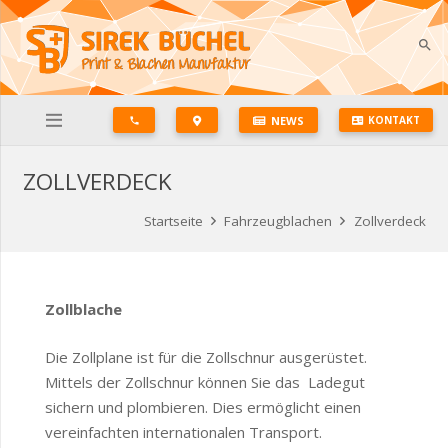
search
NEWS
KONTAKT
phone
ZOLLVERDECK
Startseite
Fahrzeugblachen
Zollverdeck
Zollblache
Die Zollplane ist für die Zollschnur ausgerüstet.
Mittels der Zollschnur können Sie das Ladegut
sichern und plombieren. Dies ermöglicht einen
vereinfachten internationalen Transport.