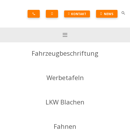
search
NEWS
KONTAKT
phone
Fahrzeugbeschriftung
Werbetafeln
LKW Blachen
Fahnen