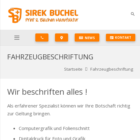
search
NEWS
KONTAKT
phone
FAHRZEUGBESCHRIFTUNG
Startseite
Fahrzeugbeschriftung
Wir beschriften alles !
Als erfahrener Spezialist können wir Ihre Botschaft richtig
zur Geltung bringen.
Computergrafik und Folienschnitt
Digitaldruck für Foto und Grafik