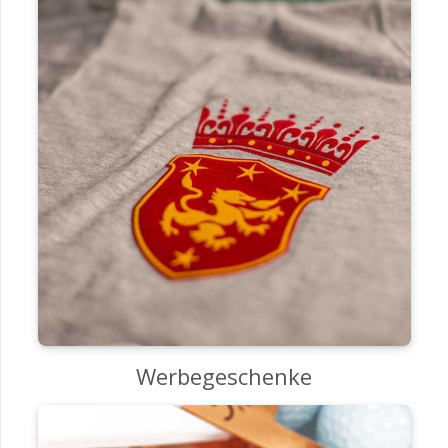
Werbegeschenke