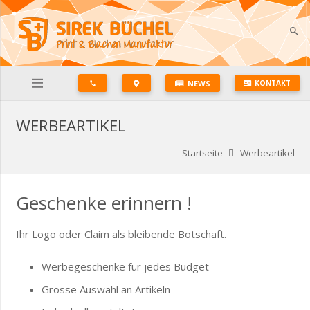
search
NEWS
KONTAKT
phone
WERBEARTIKEL
Startseite
Werbeartikel
Geschenke erinnern !
Ihr Logo oder Claim als bleibende Botschaft.
Werbegeschenke für jedes Budget
Grosse Auswahl an Artikeln