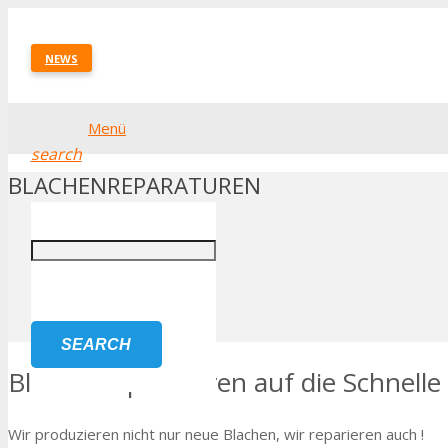
NEWS
Menü
search
BLACHENREPARATUREN
Startseite
Fahrzeugblachen
Blachenreparaturen
SEARCH
Blachenreparaturen auf die Schnelle
Wir produzieren nicht nur neue Blachen, wir reparieren auch !