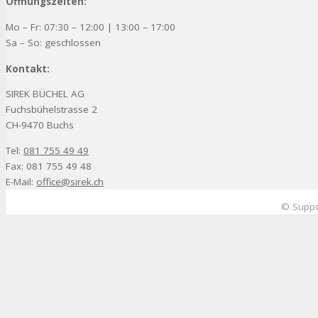
Öffnungszeiten:
Mo – Fr: 07:30 – 12:00 | 13:00 – 17:00
Sa – So: geschlossen
Kontakt:
SIREK BÜCHEL AG
Fuchsbühelstrasse 2
CH-9470 Buchs
Tel:
081 755 49 49
Fax: 081 755 49 48
E-Mail:
office@sirek.ch
© Suppo