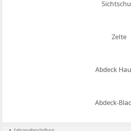
Sichtschu
Zelte
Abdeck Ha
Abdeck-Bla
Fahrzeugbeschriftung