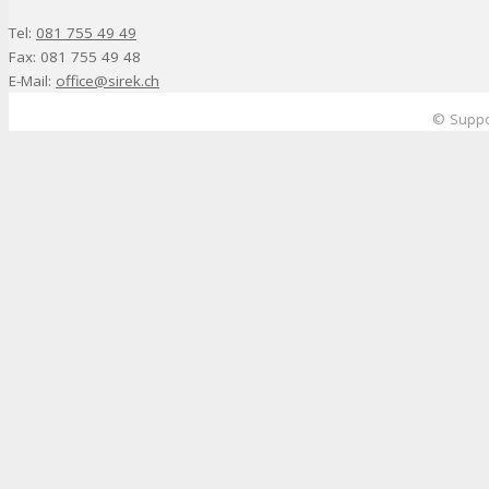
Tel:
081 755 49 49
Fax: 081 755 49 48
E-Mail:
office@sirek.ch
© Suppo