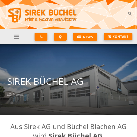
search
NEWS
KONTAKT
phone
SIREK BÜCHEL AG
News
Aus Sirek AG und Büchel Blachen AG
wird
Sirek Büchel AG
.