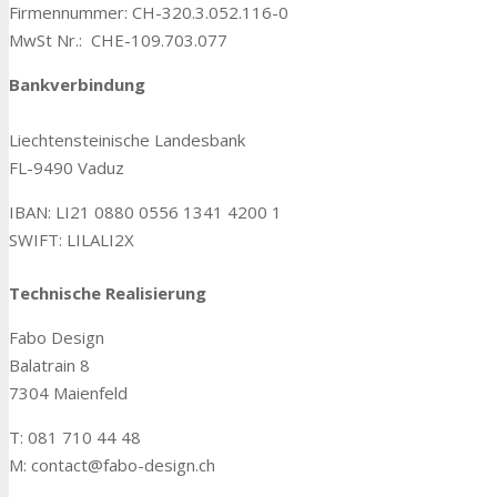
Firmennummer: CH-320.3.052.116-0
MwSt Nr.: CHE-109.703.077
Bankverbindung
Liechtensteinische Landesbank
FL-9490 Vaduz
IBAN: LI21 0880 0556 1341 4200 1
SWIFT: LILALI2X
Technische Realisierung
Fabo Design
Balatrain 8
7304 Maienfeld
T: 081 710 44 48
M: contact@fabo-design.ch