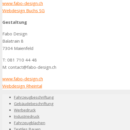
www.fabo-design.ch
Webdesign Buchs SG
Gestaltung
Fabo Design
Balatrain 8
7304 Maienfeld
T: 081 710 44 48
M: contact@fabo-design.ch
www.fabo-design.ch
Webdesign Rheintal
Fahrzeugbeschriftung
Gebäudebeschriftung
Werbedruck
Industriedruck
Fahrzeugblachen
Textiles Bauen